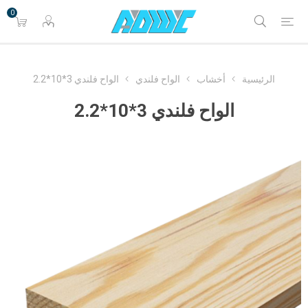
0
الرئيسية
أخشاب
الواح فلندي
الواح فلندي 3*10*2.2
الواح فلندي 3*10*2.2