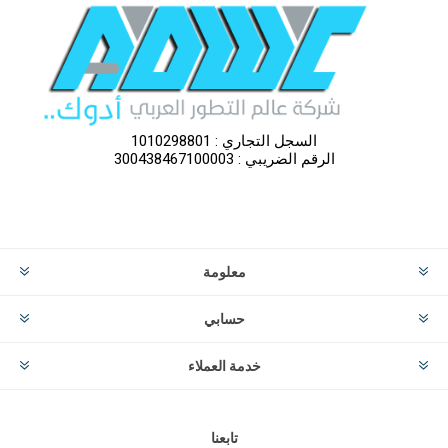
السجل التجاري : 1010298801
الرقم الضريبي : 300438467100003
معلومة
حسابي
خدمة العملاء
تابعنا