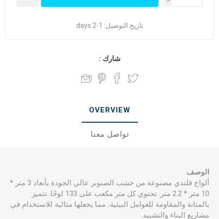
h
تاريخ التوصيل:
1-2 days
شارك :
OVERVIEW
تواصل معنا
الوصف
:
ألواح فلندي مصنوعة من خشب الصنوبر عالي الجودة بأبعاد 3 متر *
10 متر * 2.2 متر. تحتوي كل متر مكعب على 133 لوحًا. تتميز
بالمتانة والمقاومة للعوامل البيئية، مما يجعلها مثالية للاستخدام في
مشاريع البناء والتشييد.