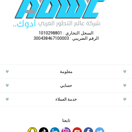
السجل التجاري : 1010298801
الرقم الضريبي : 300438467100003
معلومة
حسابي
خدمة العملاء
تابعنا