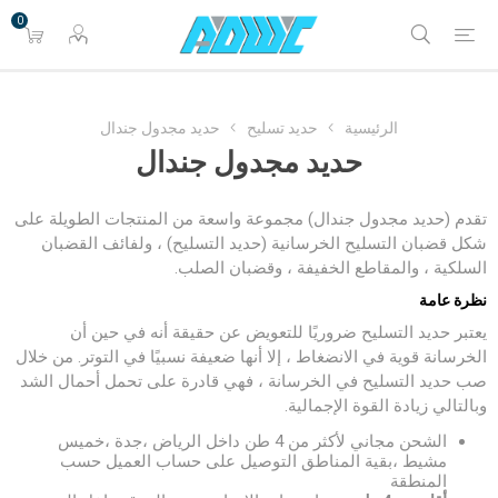
0
الرئيسية
حديد تسليح
حديد مجدول جندال
حديد مجدول جندال
تقدم (حديد مجدول جندال) مجموعة واسعة من المنتجات الطويلة على
شكل قضبان التسليح الخرسانية (حديد التسليح) ، ولفائف القضبان
السلكية ، والمقاطع الخفيفة ، وقضبان الصلب.
نظرة عامة
يعتبر حديد التسليح ضروريًا للتعويض عن حقيقة أنه في حين أن
الخرسانة قوية في الانضغاط ، إلا أنها ضعيفة نسبيًا في التوتر. من خلال
صب حديد التسليح في الخرسانة ، فهي قادرة على تحمل أحمال الشد
وبالتالي زيادة القوة الإجمالية.
الشحن مجاني لأكثر من 4 طن داخل الرياض ،جدة ،خميس
مشيط ،بقية المناطق التوصيل على حساب العميل حسب
المنطقة