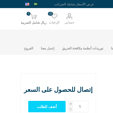
0
(0)
حسابي
الرغبات
ريال شامل الضريبة
ا
توريدات أنظمة مكافحة الحريق
إعمل معنا
الفروع
إتصال للحصول على السعر
حديد شبك ارضيات
حديد الراجحي
i
نمساوي
h