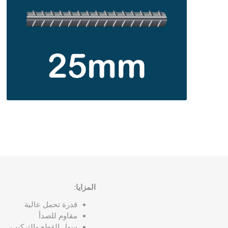
حديد مجد
حديد وطن
حديد ادوك
حديد الرا
حديد مسح
المزايا:
قدرة تحمل عالية
مقاوم للصدأ
سهل القطع والتركيب