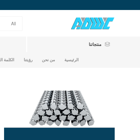
منتجاتنا
الرئيسية
من نحن
رؤيتنا
الكلمة ال
حديد تسلي
حديد سابك
حديد الامارات
حديد ساب
حديد امار