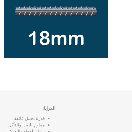
حديد مجد
حديد وطن
حديد ادوك
حديد الرا
حديد مسح
المزايا:
قدرة تحمل فائقة
مقاوم للصدأ والتآكل
سهل القطع والتشكيل