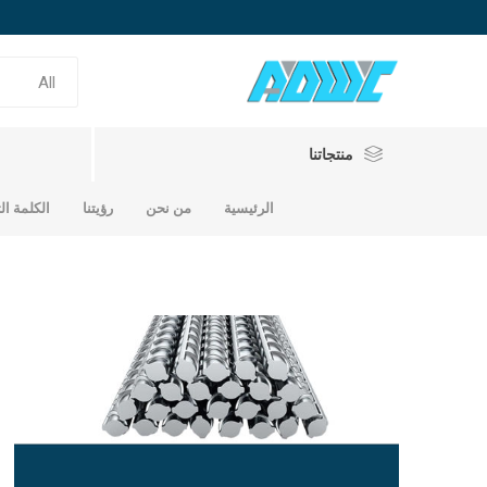
منتجاتنا
الرئيسية
من نحن
رؤيتنا
الكلمة ال
حديد تسلي
حديد سابك
حديد الامارات
حديد ساب
حديد امار