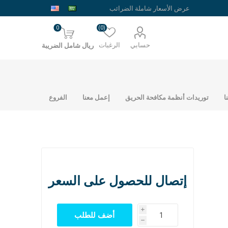
0
(0)
حسابي
الرغبات
ريال شامل الضريبة
ا
توريدات أنظمة مكافحة الحريق
إعمل معنا
الفروع
إتصال للحصول على السعر
حديد شبك ارضيات
حديد الراجحي
i
نمساوي
h