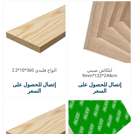
ابلكاش صيني
الواح فلندي 360*10*2.2
9mm*122*244cm
إتصال للحصول على
إتصال للحصول على
السعر
السعر