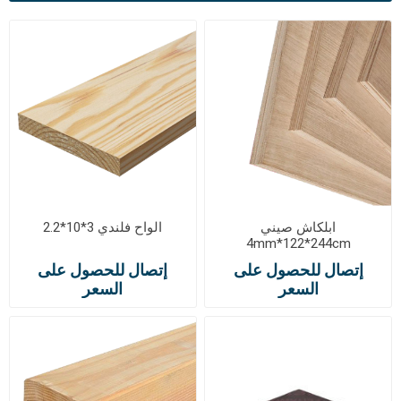
ابلكاش صيني
الواح فلندي 3*10*2.2
4mm*122*244cm
إتصال للحصول على
إتصال للحصول على
السعر
السعر