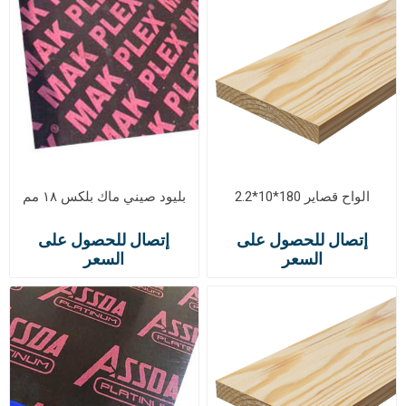
الواح قصاير 180*10*2.2
بليود صيني ماك بلكس ١٨ مم
إتصال للحصول على
إتصال للحصول على
السعر
السعر