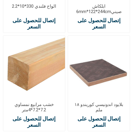
ابلكاش
الواح فلندي 330*10*2.2
صيني6mm*122*244cm
إتصال للحصول على
إتصال للحصول على
السعر
السعر
بلايود اندونيسي كوريندو ١٨
خشب مرابيع نمساوي
ملم
7.2*7.2*4متر
إتصال للحصول على
إتصال للحصول على
السعر
السعر