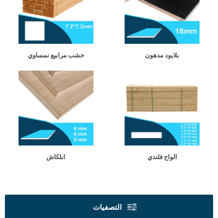
بلايود مدهون
خشب مرابيع نمساوي
الواح فلندي
ابلكاش
التصفيات