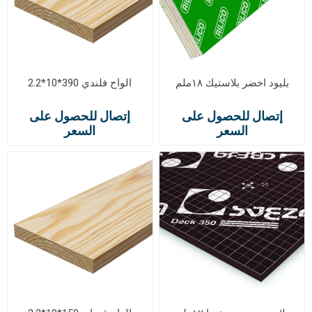
بليود اخضر بلاستيك ١٨ملم
الواح فلندي 390*10*2.2
إتصال للحصول على
إتصال للحصول على
السعر
السعر