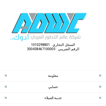
السجل التجاري : 1010298801
الرقم الضريبي : 300438467100003
معلومة
حسابي
خدمة العملاء