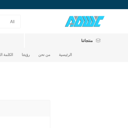
منتجاتنا
الرئيسية
من نحن
رؤيتنا
الكلمة ال
حديد تسلي
حديد سابك
حديد الامارات
حديد ساب
حديد امار