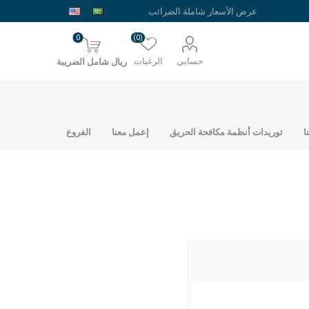
0
(0)
حسابي
الرغبات
ريال شامل الضريبة
ا
توريدات أنظمة مكافحة الحريق
إعمل معنا
الفروع
حديد شبك ارضيات
حديد الراجحي
نمساوي