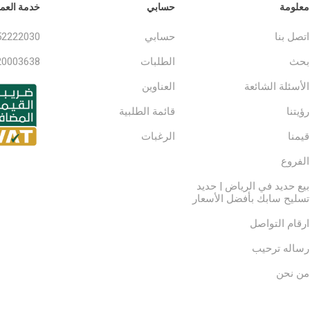
معلومة
حسابي
خدمة العمل
اتصل بنا
حسابي
52222030
بحث
الطلبات
20003638
الأسئلة الشائعة
العناوين
رؤيتنا
قائمة الطلبية
قيمنا
الرغبات
الفروع
بيع حديد في الرياض | حديد
تسليح سابك بأفضل الأسعار
ارقام التواصل
رساله ترحيب
من نحن