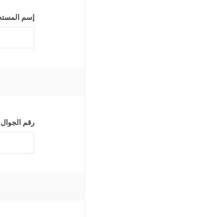
حديد مجد
إسم المستخ
حديد وطن
حديد ادوك
حديد الرا
رقم الجوال:
حديد مسح