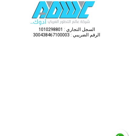
السجل التجاري : 1010298801
الرقم الضريبي : 300438467100003